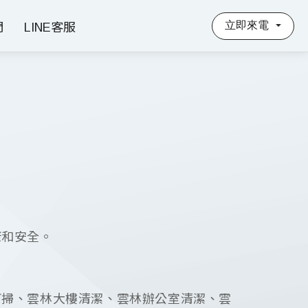
立即來電
們
LINE客服
康和安全。
打掃、雲林大樓清潔、雲林辦公室清潔、雲