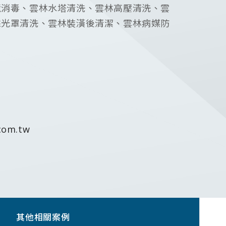
境消毒、雲林水塔清洗、雲林高壓清洗、雲
採光罩清洗、雲林裝潢後清潔、雲林病媒防
com.tw
其他相關案例