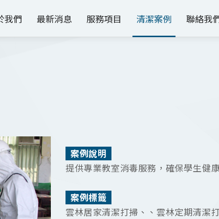
於我們
最新消息
服務項目
清潔案例
聯絡我
案例說明
提供專業教室消毒服務，確保學生健
案例標籤
雲林居家清潔打掃、、雲林定期清潔