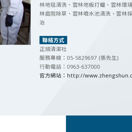
林地毯清洗、雲林地板打蠟、雲林環
林庭院除草、雲林噴水池清洗、雲林
治
聯絡方式
正順清潔社
服務專線：05-5829697 (張先生)
行動電話：0963-637000
官方網站：http://www.zhengshun.