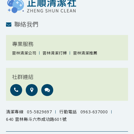
聯絡我們
專業服務
雲林清潔公司
雲林清潔打掃
雲林清潔推薦
社群連結
清潔專線
05-5829697
行動電話
0963-637000
640 雲林縣斗六市成功路601號